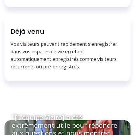
Déjà venu
Vos visiteurs peuvent rapidement s’enregistrer
dans vos espaces de vie en étant
automatiquement enregistrés comme visiteurs
récurrents ou pré-enregistrés.
"[L’équipe Vizito] a été
extrêmement utile pour répondre
aux questions et nous montrer