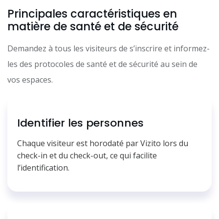
Principales caractéristiques en
matière de santé et de sécurité
Demandez à tous les visiteurs de s’inscrire et informez-
les des protocoles de santé et de sécurité au sein de
vos espaces.
Identifier les personnes
Chaque visiteur est horodaté par Vizito lors du
check-in et du check-out, ce qui facilite
l’identification.