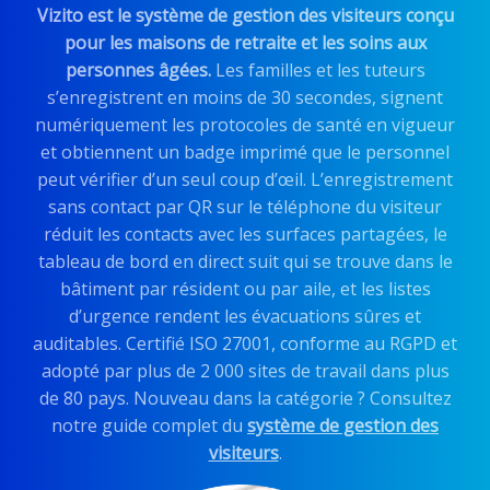
Vizito est le système de gestion des visiteurs conçu
pour les maisons de retraite et les soins aux
personnes âgées.
Les familles et les tuteurs
s’enregistrent en moins de 30 secondes, signent
numériquement les protocoles de santé en vigueur
et obtiennent un badge imprimé que le personnel
peut vérifier d’un seul coup d’œil. L’enregistrement
sans contact par QR sur le téléphone du visiteur
réduit les contacts avec les surfaces partagées, le
tableau de bord en direct suit qui se trouve dans le
bâtiment par résident ou par aile, et les listes
d’urgence rendent les évacuations sûres et
auditables. Certifié ISO 27001, conforme au RGPD et
adopté par plus de 2 000 sites de travail dans plus
de 80 pays. Nouveau dans la catégorie ? Consultez
notre guide complet du
système de gestion des
visiteurs
.