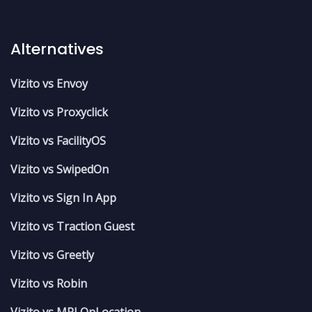
Alternatives
Vizito vs Envoy
Vizito vs Proxyclick
Vizito vs FacilityOS
Vizito vs SwipedOn
Vizito vs Sign In App
Vizito vs Traction Guest
Vizito vs Greetly
Vizito vs Robin