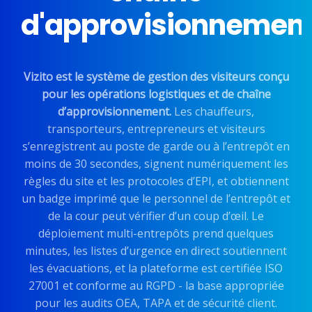
d'approvisionnemen
Vizito est le système de gestion des visiteurs conçu
pour les opérations logistiques et de chaîne
d’approvisionnement.
Les chauffeurs,
transporteurs, entrepreneurs et visiteurs
s’enregistrent au poste de garde ou à l’entrepôt en
moins de 30 secondes, signent numériquement les
règles du site et les protocoles d’EPI, et obtiennent
un badge imprimé que le personnel de l’entrepôt et
de la cour peut vérifier d’un coup d’œil. Le
déploiement multi-entrepôts prend quelques
minutes, les listes d’urgence en direct soutiennent
les évacuations, et la plateforme est certifiée ISO
27001 et conforme au RGPD - la base appropriée
pour les audits OEA, TAPA et de sécurité client.