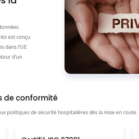
s la
 données
ito est conçu
s dans l’UE
utour d’un
es de conformité
 politiques de sécurité hospitalières dès la mise en route.