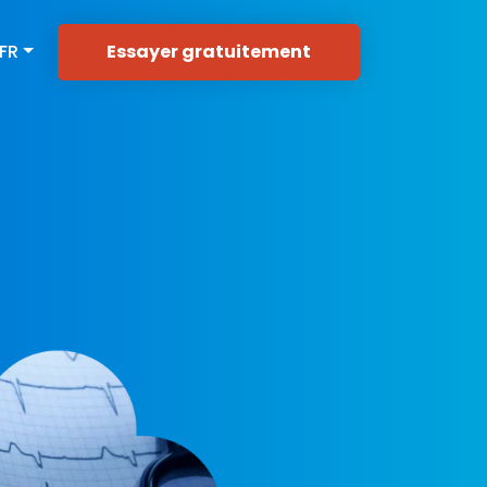
Essayer gratuitement
FR