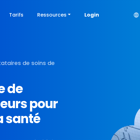
Tarifs
Ressources
Login
tataires de soins de
e de
teurs pour
a santé