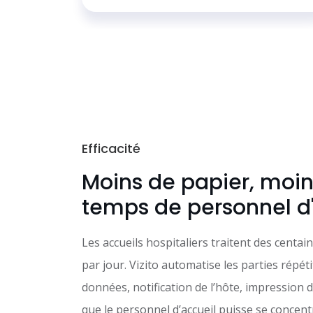
Efficacité
Moins de papier, moin
temps de personnel d
Les accueils hospitaliers traitent des centain
par jour. Vizito automatise les parties répéti
données, notification de l’hôte, impression 
que le personnel d’accueil puisse se concent