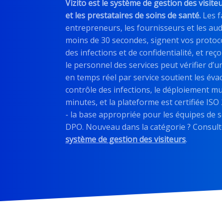
Vizito est le système de gestion des visit
et les prestataires de soins de santé.
Les f
entrepreneurs, les fournisseurs et les aud
moins de 30 secondes, signent vos protoc
des infections et de confidentialité, et r
le personnel des services peut vérifier d’
en temps réel par service soutient les évac
contrôle des infections, le déploiement mu
minutes, et la plateforme est certifiée I
- la base appropriée pour les équipes de sé
DPO. Nouveau dans la catégorie ? Consult
système de gestion des visiteurs
.