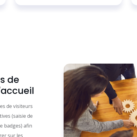
s de
'accueil
es de visiteurs
tives (saisie de
de badges) afin
rer sur les