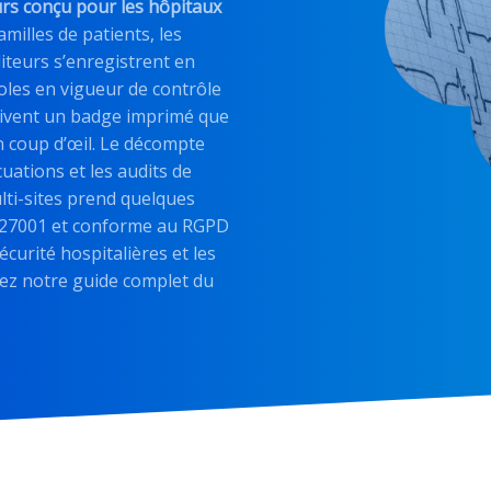
eurs conçu pour les hôpitaux
amilles de patients, les
iteurs s’enregistrent en
oles en vigueur de contrôle
eçoivent un badge imprimé que
un coup d’œil. Le décompte
uations et les audits de
lti-sites prend quelques
SO 27001 et conforme au RGPD
curité hospitalières et les
ez notre guide complet du