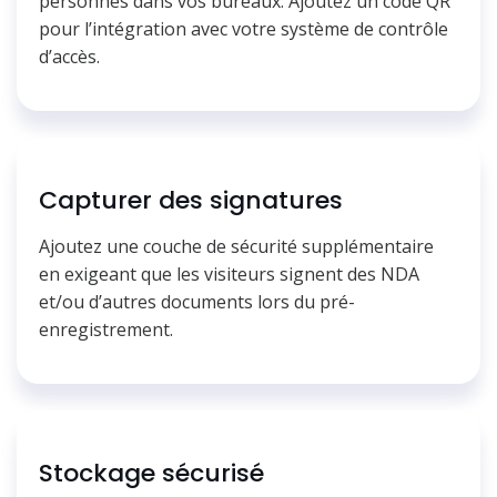
personnes dans vos bureaux. Ajoutez un code QR
pour l’intégration avec votre système de contrôle
d’accès.
Capturer des signatures
Ajoutez une couche de sécurité supplémentaire
en exigeant que les visiteurs signent des NDA
et/ou d’autres documents lors du pré-
enregistrement.
Stockage sécurisé