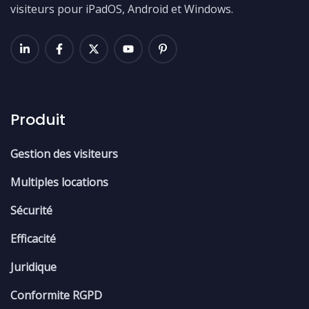
visiteurs pour iPadOS, Android et Windows.
Produit
Gestion des visiteurs
Multiples locations
Sécurité
Efficacité
Juridique
Conformite RGPD