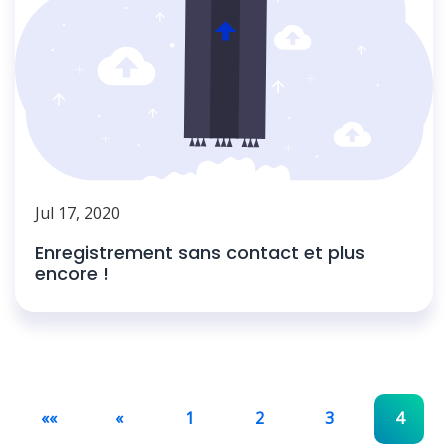
Jul 17, 2020
Enregistrement sans contact et plus
encore !
««
«
1
2
3
4