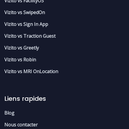
Vizito vs FacilityOS
Vizito vs SwipedOn
Vizito vs Sign In App
Vizito vs Traction Guest
Vizito vs Greetly
Vizito vs Robin
Vizito vs MRI OnLocation
Liens rapides
Blog
Nous contacter