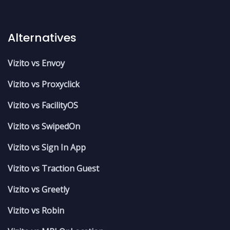
Alternatives
Vizito vs Envoy
Vizito vs Proxyclick
Vizito vs FacilityOS
Vizito vs SwipedOn
Vizito vs Sign In App
Vizito vs Traction Guest
Vizito vs Greetly
Vizito vs Robin