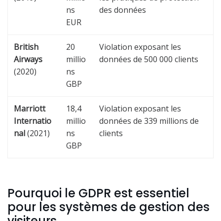
ns
des données
EUR
British
20
Violation exposant les
Airways
millio
données de 500 000 clients
(2020)
ns
GBP
Marriott
18,4
Violation exposant les
Internatio
millio
données de 339 millions de
nal
(2021)
ns
clients
GBP
Pourquoi le GDPR est essentiel
pour les systèmes de gestion des
visiteurs