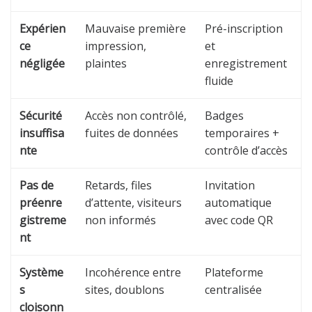
Expérien
Mauvaise première
Pré-inscription
ce
impression,
et
négligée
plaintes
enregistrement
fluide
Sécurité
Accès non contrôlé,
Badges
insuffisa
fuites de données
temporaires +
nte
contrôle d’accès
Pas de
Retards, files
Invitation
préenre
d’attente, visiteurs
automatique
gistreme
non informés
avec code QR
nt
Système
Incohérence entre
Plateforme
s
sites, doublons
centralisée
cloisonn