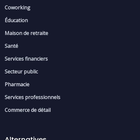
Coworking
Éducation
Maison de retraite
Santé
Services financiers
Secteur public
Pharmacie
Services professionnels
Commerce de détail
Alternatives