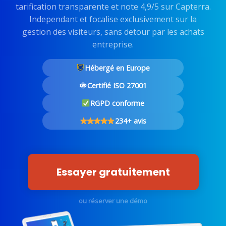
tarification transparente et note 4,9/5 sur Capterra.
Independant et focalise exclusivement sur la
gestion des visiteurs, sans detour par les achats
entreprise.
Hébergé en Europe
Certifié ISO 27001
RGPD conforme
234+ avis
Essayer gratuitement
ou réserver une démo