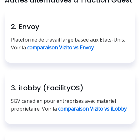
Autres alternatives a Traction Guest
2. Envoy
Plateforme de travail large basee aux Etats-Unis.
Voir la
comparaison Vizito vs Envoy
.
3. iLobby (FacilityOS)
SGV canadien pour entreprises avec materiel
proprietaire. Voir la
comparaison Vizito vs iLobby
.