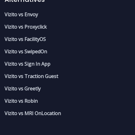
Vizito vs Envoy
Vizito vs Proxyclick
Vizito vs FacilityOS
Vizito vs SwipedOn
Vizito vs Sign In App
Vizito vs Traction Guest
Vizito vs Greetly
Vizito vs Robin
Vizito vs MRI OnLocation