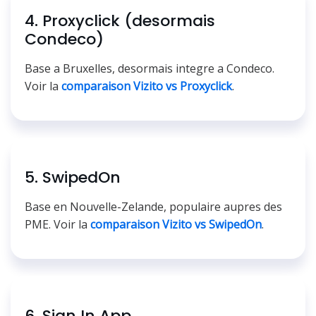
4. Proxyclick (desormais
Condeco)
Base a Bruxelles, desormais integre a Condeco.
Voir la
comparaison Vizito vs Proxyclick
.
5. SwipedOn
Base en Nouvelle-Zelande, populaire aupres des
PME. Voir la
comparaison Vizito vs SwipedOn
.
6. Sign In App