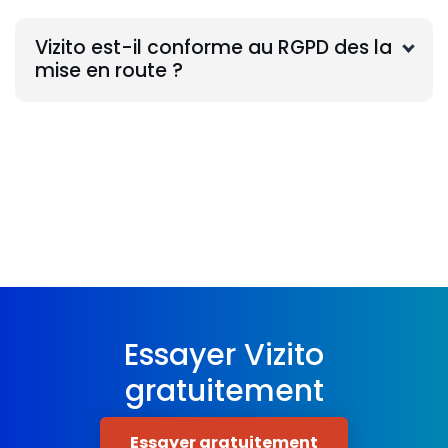
Vizito est-il conforme au RGPD des la
mise en route ?
Essayer Vizito
gratuitement
Essayer gratuitement