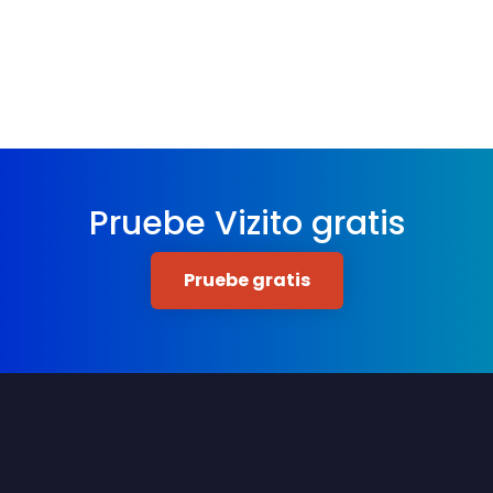
Pruebe Vizito gratis
Pruebe gratis