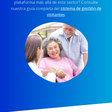
plataforma más allá de este sector? Consulte
nuestra guía completa del
sistema de gestión de
visitantes
.