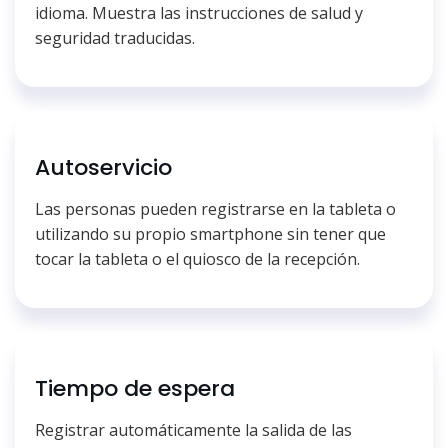
idioma. Muestra las instrucciones de salud y
seguridad traducidas.
Autoservicio
Las personas pueden registrarse en la tableta o
utilizando su propio smartphone sin tener que
tocar la tableta o el quiosco de la recepción.
Tiempo de espera
Registrar automáticamente la salida de las