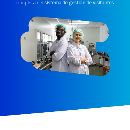
completa del
sistema de gestión de visitantes
.