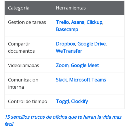
Categoria
Herramientas
Gestion de tareas
Trello
,
Asana
,
Clickup
,
Basecamp
Compartir
Dropbox
,
Google Drive
,
documentos
WeTransfer
Videollamadas
Zoom
,
Google Meet
Comunicacion
Slack
,
Microsoft Teams
interna
Control de tiempo
Toggl
,
Clockify
15 sencillos trucos de oficina que te haran la vida mas
facil