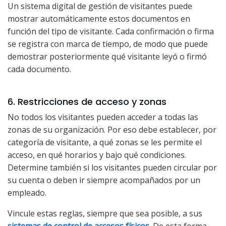
Un sistema digital de gestión de visitantes puede
mostrar automáticamente estos documentos en
función del tipo de visitante. Cada confirmación o firma
se registra con marca de tiempo, de modo que puede
demostrar posteriormente qué visitante leyó o firmó
cada documento.
6. Restricciones de acceso y zonas
No todos los visitantes pueden acceder a todas las
zonas de su organización. Por eso debe establecer, por
categoría de visitante, a qué zonas se les permite el
acceso, en qué horarios y bajo qué condiciones.
Determine también si los visitantes pueden circular por
su cuenta o deben ir siempre acompañados por un
empleado.
Vincule estas reglas, siempre que sea posible, a sus