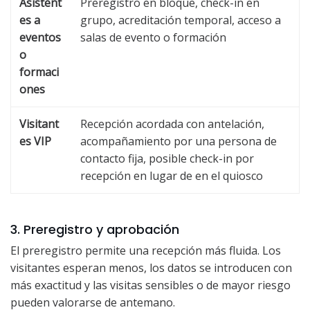
Asistent
Preregistro en bloque, check-in en
es a
grupo, acreditación temporal, acceso a
eventos
salas de evento o formación
o
formaci
ones
Visitant
Recepción acordada con antelación,
es VIP
acompañamiento por una persona de
contacto fija, posible check-in por
recepción en lugar de en el quiosco
3. Preregistro y aprobación
El preregistro permite una recepción más fluida. Los
visitantes esperan menos, los datos se introducen con
más exactitud y las visitas sensibles o de mayor riesgo
pueden valorarse de antemano.