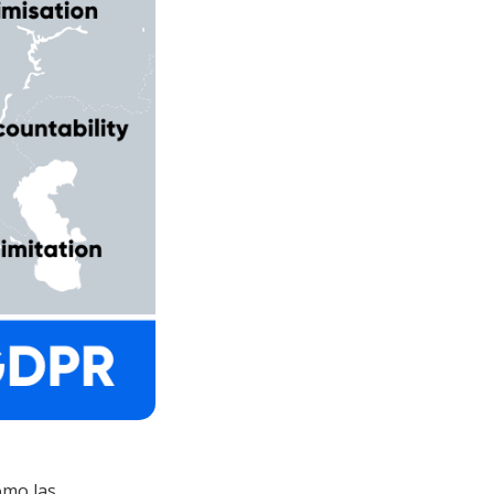
omo las