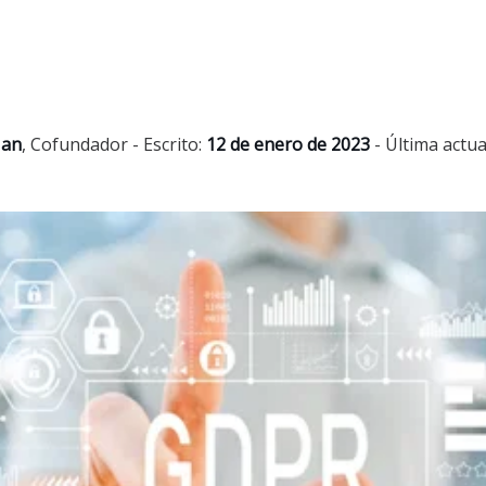
Jan
,
Cofundador
- Escrito:
12 de enero de 2023
- Última actua