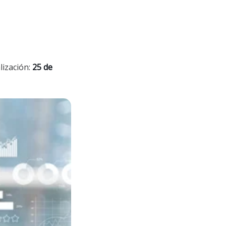
lización:
25 de