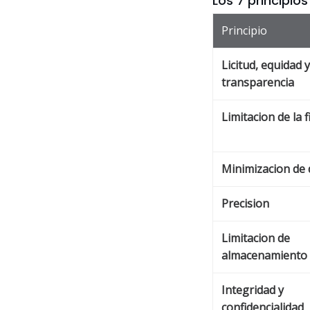
Los 7 principio
Principio
Licitud, equidad y
transparencia
Limitacion de la f
Minimizacion de 
Precision
Limitacion de
almacenamiento
Integridad y
confidencialidad