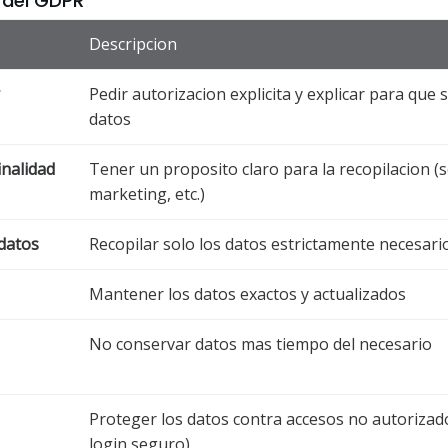
s del GDPR
Descripcion
Pedir autorizacion explicita y explicar para que 
datos
inalidad
Tener un proposito claro para la recopilacion (
marketing, etc.)
datos
Recopilar solo los datos estrictamente necesari
Mantener los datos exactos y actualizados
No conservar datos mas tiempo del necesario
Proteger los datos contra accesos no autorizado
login seguro)