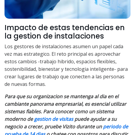
Impacto de estas tendencias en
la gestion de instalaciones
Los gestores de instalaciones asumen un papel cada
vez mas estrategico. El reto principal es aprovechar
estos cambios -trabajo hibrido, espacios flexibles,
sostenibilidad, bienestar y tecnologia inteligente- para
crear lugares de trabajo que conecten a las personas
de nuevas formas.
Para que su organizacion se mantenga al dia en el
cambiante panorama empresarial, es esencial utilizar
sistemas fiables. Para conocer como un sistema
moderno de
gestion de visitas
puede ayudar a su
negocio a crecer, pruebe Vizito durante un
periodo de
prueba de 14 dias
o chatee con nosotros para discutir