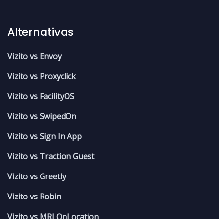
Alternativas
Vizito vs Envoy
Vizito vs Proxyclick
Vizito vs FacilityOS
Vizito vs SwipedOn
Vizito vs Sign In App
Vizito vs Traction Guest
Vizito vs Greetly
Vizito vs Robin
Vizito vs MRI OnLocation