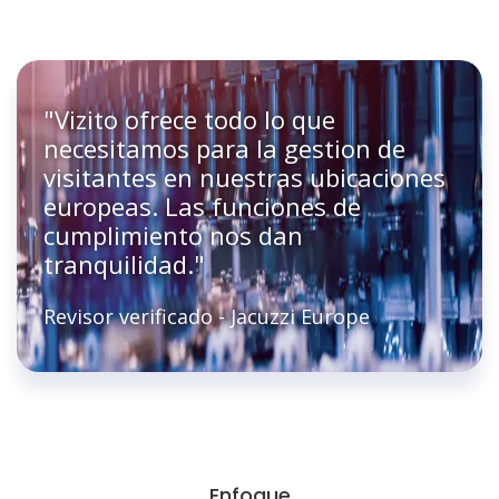
"Vizito ofrece todo lo que
necesitamos para la gestion de
visitantes en nuestras ubicaciones
europeas. Las funciones de
cumplimiento nos dan
tranquilidad."
Revisor verificado - Jacuzzi Europe
Enfoque