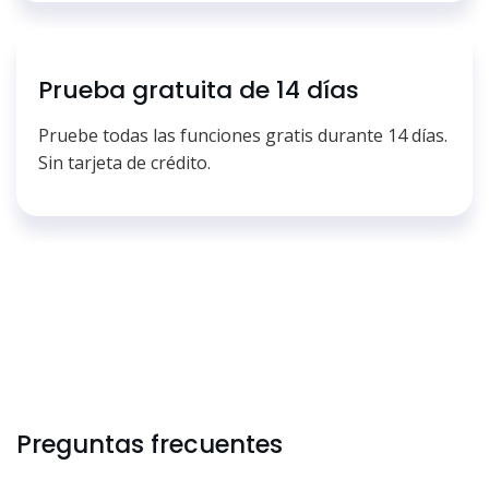
Prueba gratuita de 14 días
Pruebe todas las funciones gratis durante 14 días.
Sin tarjeta de crédito.
Preguntas frecuentes