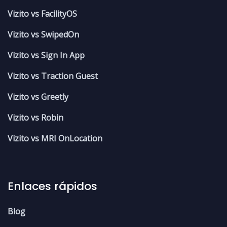
Vizito vs FacilityOS
Vizito vs SwipedOn
Vizito vs Sign In App
Vizito vs Traction Guest
Vizito vs Greetly
Vizito vs Robin
Vizito vs MRI OnLocation
Enlaces rápidos
Blog