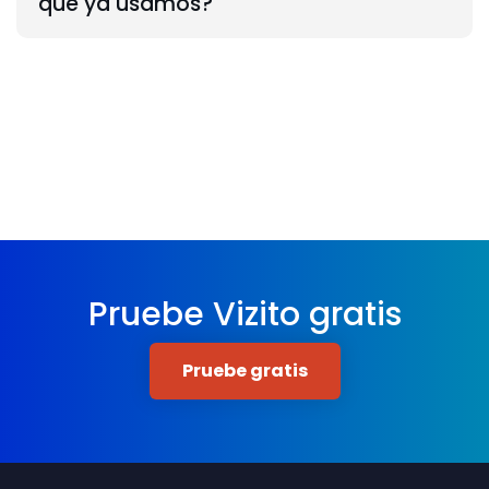
que ya usamos?
Pruebe Vizito gratis
Pruebe gratis