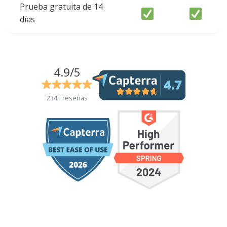
Prueba gratuita de 14
días
4.9/5
234+ reseñas