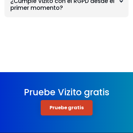
¿Cumple Vizito con el RGPD desde el
primer momento?
Pruebe Vizito gratis
Pruebe gratis