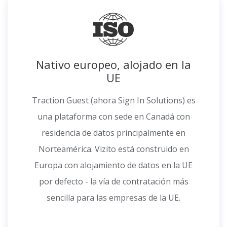
Nativo europeo, alojado en la
UE
Traction Guest (ahora Sign In Solutions) es
una plataforma con sede en Canadá con
residencia de datos principalmente en
Norteamérica. Vizito está construido en
Europa con alojamiento de datos en la UE
por defecto - la vía de contratación más
sencilla para las empresas de la UE.