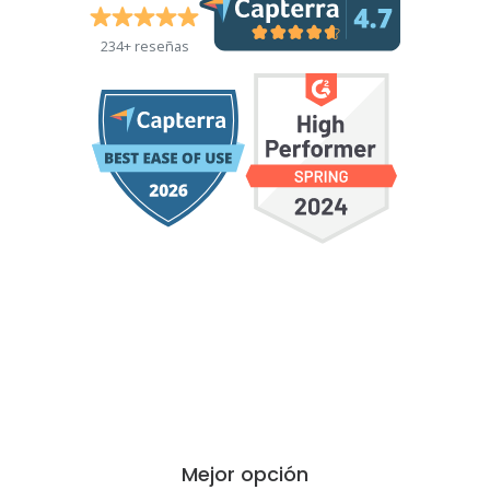
234+ reseñas
Mejor opción