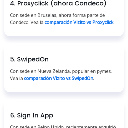
4. Proxyclick (ahora Condeco)
Con sede en Bruselas, ahora forma parte de
Condeco. Vea la
comparación Vizito vs Proxyclick
.
5. SwipedOn
Con sede en Nueva Zelanda, popular en pymes.
Vea la
comparación Vizito vs SwipedOn
.
6. Sign In App
Con sede en Reino Unido, recientemente adquirió