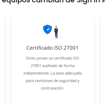
s equipos cambian de Sign In A
Certificado ISO 27001
Vizito posee un certificado ISO
27001 auditado de forma
independiente. La base adecuada
para revisiones de seguridad y
contratación.