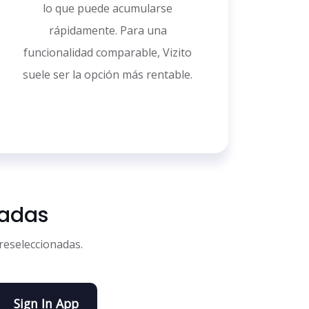
lo que puede acumularse
rápidamente. Para una
funcionalidad comparable, Vizito
suele ser la opción más rentable.
radas
preseleccionadas.
Sign In App