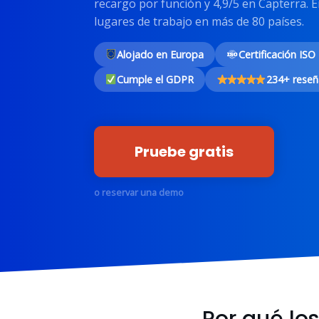
recargo por función y 4,9/5 en Capterra.
lugares de trabajo en más de 80 países.
Alojado en Europa
Certificación ISO
Cumple el GDPR
234+ reseñ
Pruebe gratis
o reservar una demo