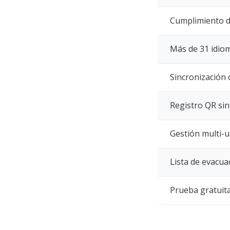
Cumplimiento 
Más de 31 idio
Sincronización 
Registro QR sin
Gestión multi-u
Lista de evacu
Prueba gratuita