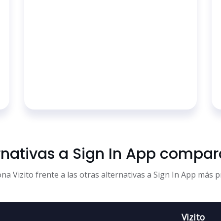
rnativas a Sign In App compa
a Vizito frente a las otras alternativas a Sign In App más 
Vizito