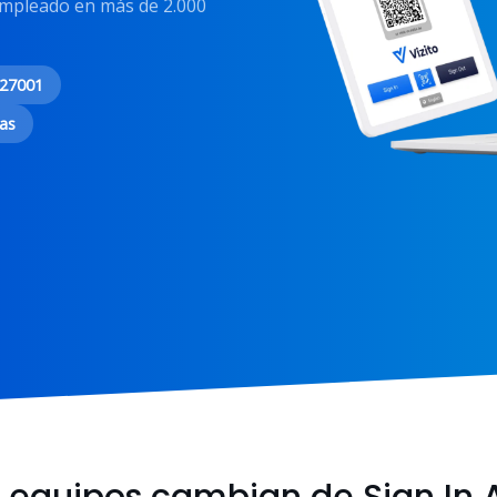
 Empleado en más de 2.000
 27001
as