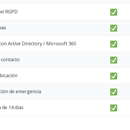
del RGPD
mas
con Active Directory / Microsoft 365
 contacto
bicación
ación de emergencia
 de 14 días