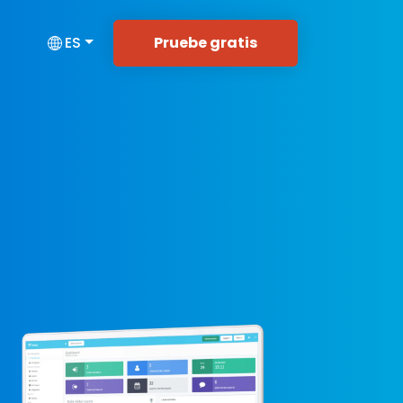
Pruebe gratis
ES