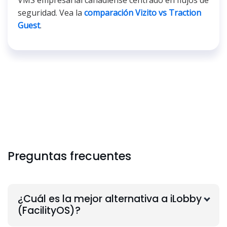
VMS empresarial canadiense centrado en flujos de
seguridad. Vea la
comparación Vizito vs Traction
Guest
.
Preguntas frecuentes
¿Cuál es la mejor alternativa a iLobby
(FacilityOS)?