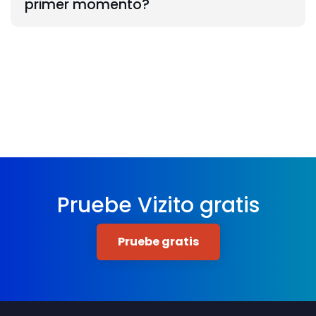
primer momento?
Pruebe Vizito gratis
Pruebe gratis