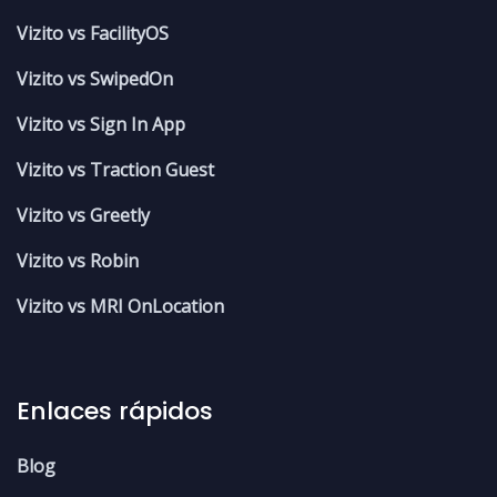
Vizito vs FacilityOS
Vizito vs SwipedOn
Vizito vs Sign In App
Vizito vs Traction Guest
Vizito vs Greetly
Vizito vs Robin
Vizito vs MRI OnLocation
Enlaces rápidos
Blog