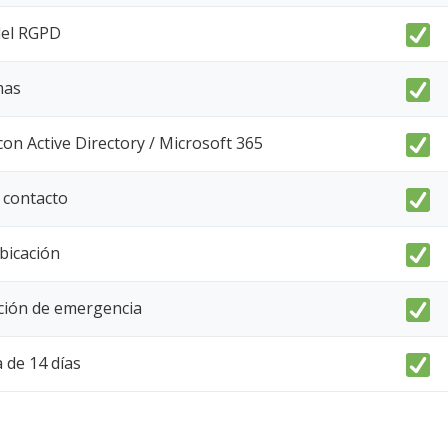
del RGPD
mas
con Active Directory / Microsoft 365
 contacto
bicación
ación de emergencia
 de 14 días