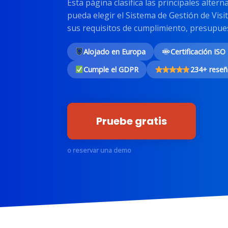
Esta página clasifica las principales alter
pueda elegir el Sistema de Gestión de Vis
sus requisitos de cumplimiento, presupues
Alojado en Europa
Certificación ISO
Cumple el GDPR
234+ reseñ
Pruebe gratis
o reservar una demo