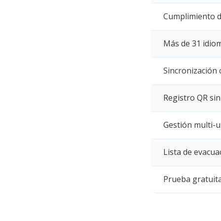
Cumplimiento 
Más de 31 idio
Sincronización 
Registro QR sin
Gestión multi-u
Lista de evacu
Prueba gratuita