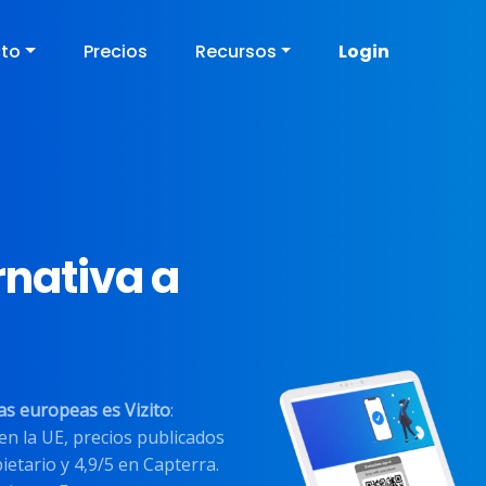
cto
Precios
Recursos
Login
rnativa a
as europeas es Vizito
:
 en la UE, precios publicados
etario y 4,9/5 en Capterra.