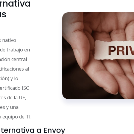
ernativa
as
s nativo
de trabajo en
ción central
ificaciones al
ión) y lo
ertificado ISO
os de la UE,
mes y una
 equipo de TI.
alternativa a Envoy