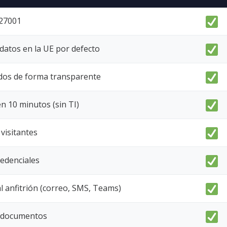
 27001
datos en la UE por defecto
ados de forma transparente
n 10 minutos (sin TI)
 visitantes
edenciales
al anfitrión (correo, SMS, Teams)
/ documentos