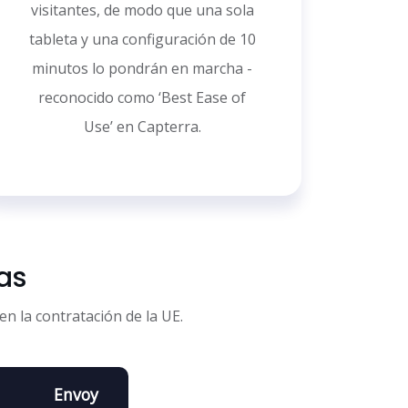
visitantes, de modo que una sola
tableta y una configuración de 10
minutos lo pondrán en marcha -
reconocido como ‘Best Ease of
Use’ en Capterra.
as
n la contratación de la UE.
Envoy