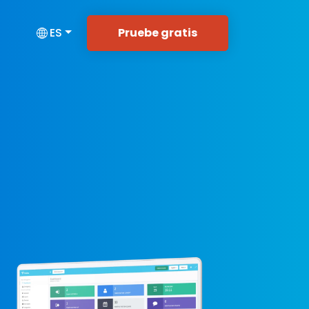
Pruebe gratis
ES