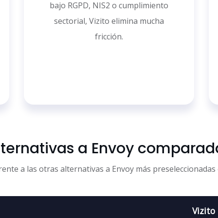
bajo RGPD, NIS2 o cumplimiento
sectorial, Vizito elimina mucha
fricción.
lternativas a Envoy comparad
rente a las otras alternativas a Envoy más preseleccionadas e
Vizito