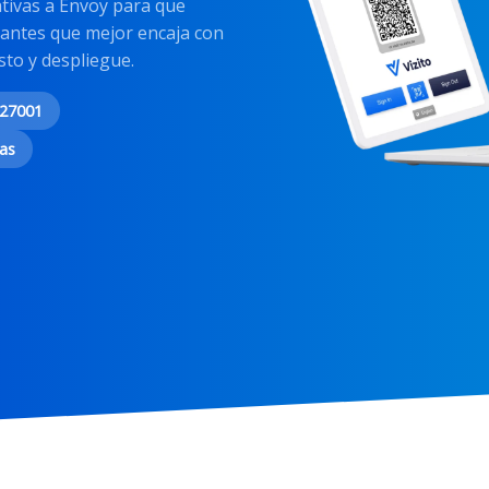
nativas a Envoy para que
itantes que mejor encaja con
to y despliegue.
 27001
as