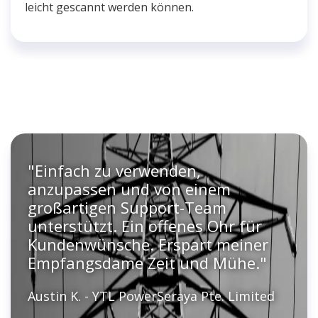
leicht gescannt werden können.
"Einfach zu verwenden,
anzupassen und von einem
großartigen Support-Team
unterstützt. Ein offenes Ohr für
Kundenwünsche. Erspart meiner
Empfangsdame Zeit und Mühe."
Austin K. - YTL PowerSeraya Pte. Limited