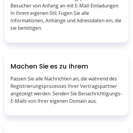
Besucher von Anfang an mit E-Mail-Einladungen
in Ihrem eigenen Stil. Fügen Sie alle
Informationen, Anhänge und Adressdaten ein, die
sie benötigen.
Machen Sie es zu Ihrem
Passen Sie alle Nachrichten an, die während des
Registrierungsprozesses Ihrer Vertragspartner
angezeigt werden. Senden Sie Benachrichtigungs-
E-Mails von Ihrer eigenen Domain aus.