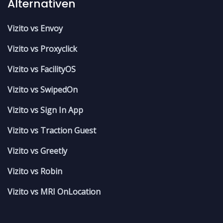
Alternativen
Vizito vs Envoy
Vizito vs Proxyclick
Vizito vs FacilityOS
Vizito vs SwipedOn
Vizito vs Sign In App
Vizito vs Traction Guest
Vizito vs Greetly
Vizito vs Robin
Vizito vs MRI OnLocation