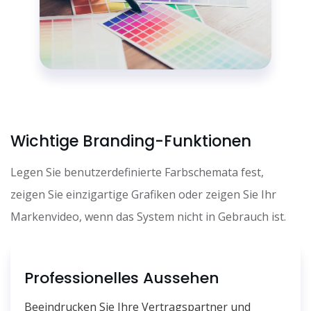
Wichtige Branding-Funktionen
Legen Sie benutzerdefinierte Farbschemata fest,
zeigen Sie einzigartige Grafiken oder zeigen Sie Ihr
Markenvideo, wenn das System nicht in Gebrauch ist.
Professionelles Aussehen
Beeindrucken Sie Ihre Vertragspartner und