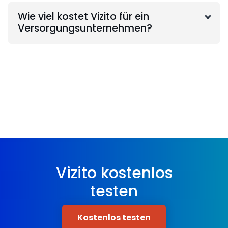
Wie viel kostet Vizito für ein
Versorgungsunternehmen?
Vizito kostenlos
testen
Kostenlos testen