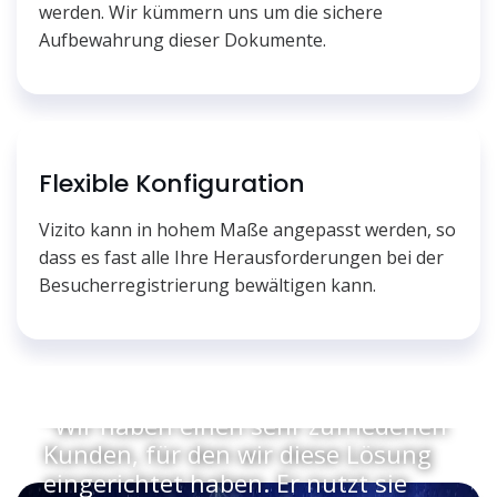
werden. Wir kümmern uns um die sichere
Aufbewahrung dieser Dokumente.
Flexible Konfiguration
Vizito kann in hohem Maße angepasst werden, so
dass es fast alle Ihre Herausforderungen bei der
Besucherregistrierung bewältigen kann.
"Wir haben einen sehr zufriedenen
Kunden, für den wir diese Lösung
eingerichtet haben. Er nutzt sie