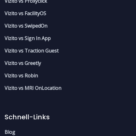
Vizito vs Proxyclick
Vizito vs FacilityOS
Vizito vs SwipedOn
Vizito vs Sign In App
Vizito vs Traction Guest
Vizito vs Greetly
Vizito vs Robin
Vizito vs MRI OnLocation
Schnell-Links
Blog