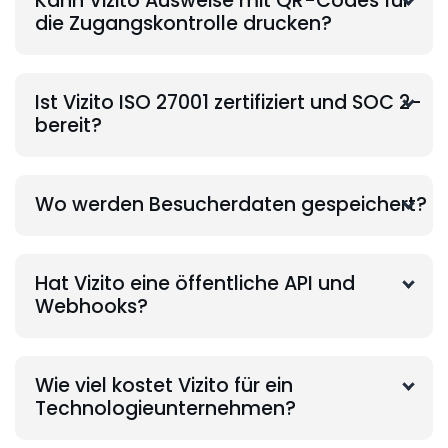
Kann Vizito Ausweise mit QR-Codes für
die Zugangskontrolle drucken?
Ist Vizito ISO 27001 zertifiziert und SOC 2-
bereit?
Wo werden Besucherdaten gespeichert?
Hat Vizito eine öffentliche API und
Webhooks?
Wie viel kostet Vizito für ein
Technologieunternehmen?