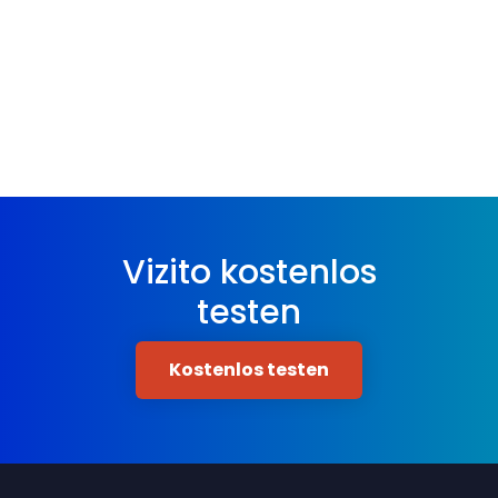
Vizito kostenlos
testen
Kostenlos testen