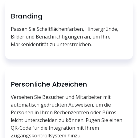
Branding
Passen Sie Schaltflächenfarben, Hintergründe,
Bilder und Benachrichtigungen an, um Ihre
Markenidentität zu unterstreichen.
Persönliche Abzeichen
Versehen Sie Besucher und Mitarbeiter mit
automatisch gedruckten Ausweisen, um die
Personen in Ihren Rechenzentren oder Büros
leicht unterscheiden zu können. Fügen Sie einen
QR-Code für die Integration mit Ihrem
Zugangskontrollsystem hinzu.