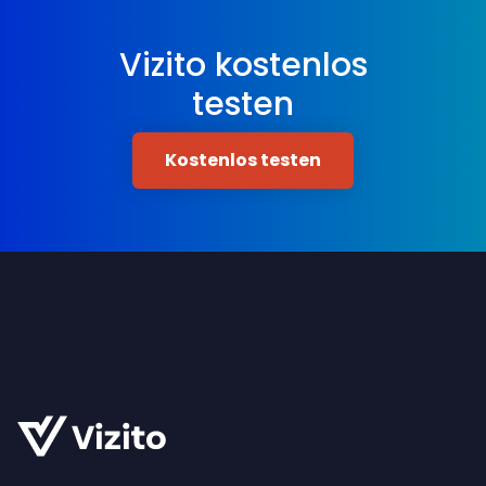
Vizito kostenlos
testen
Kostenlos testen