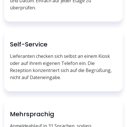
und Datum. Einfach auf jeder Etage zu
überprüfen.
Self-Service
Lieferanten checken sich selbst an einem Kiosk
oder auf ihrem eigenen Telefon ein. Die
Rezeption konzentriert sich auf die Begrüßung,
nicht auf Dateneingabe.
Mehrsprachig
Anmeldeablauf in 31 Sprachen, sodass