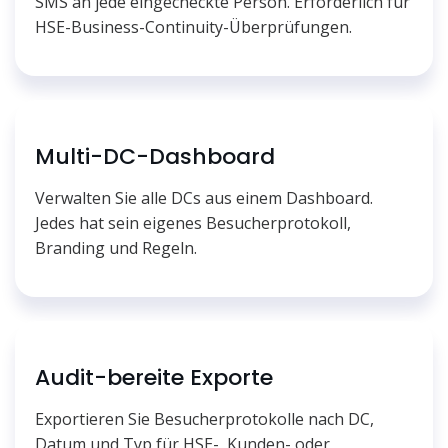
SMS an jede eingecheckte Person. Erforderlich für
HSE-Business-Continuity-Überprüfungen.
Multi-DC-Dashboard
Verwalten Sie alle DCs aus einem Dashboard.
Jedes hat sein eigenes Besucherprotokoll,
Branding und Regeln.
Audit-bereite Exporte
Exportieren Sie Besucherprotokolle nach DC,
Datum und Typ für HSE-, Kunden- oder