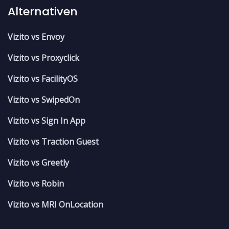
Alternativen
Vizito vs Envoy
Vizito vs Proxyclick
Vizito vs FacilityOS
Vizito vs SwipedOn
Vizito vs Sign In App
Vizito vs Traction Guest
Vizito vs Greetly
Vizito vs Robin
Vizito vs MRI OnLocation