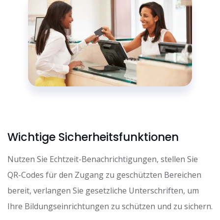
Wichtige Sicherheitsfunktionen
Nutzen Sie Echtzeit-Benachrichtigungen, stellen Sie
QR-Codes für den Zugang zu geschützten Bereichen
bereit, verlangen Sie gesetzliche Unterschriften, um
Ihre Bildungseinrichtungen zu schützen und zu sichern.