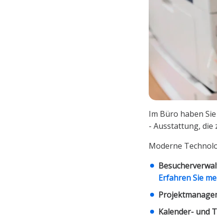
Im Büro haben Sie
- Ausstattung, die 
Moderne Technolog
Besucherverwa
Erfahren Sie m
Projektmanage
Kalender- und 