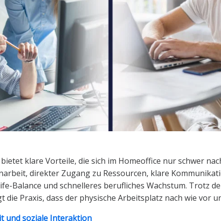
bietet klare Vorteile, die sich im Homeoffice nur schwer nac
rbeit, direkter Zugang zu Ressourcen, klare Kommunikat
fe-Balance und schnelleres berufliches Wachstum. Trotz der
 die Praxis, dass der physische Arbeitsplatz nach wie vor un
 und soziale Interaktion