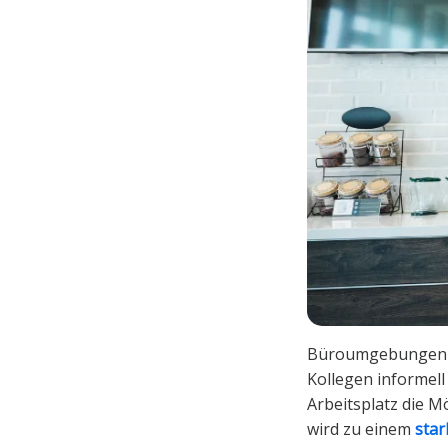
Büroumgebungen f
Kollegen informell
Arbeitsplatz die Mö
wird zu einem
star