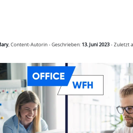
ary
,
Content-Autorin
- Geschrieben:
13. Juni 2023
- Zuletzt a