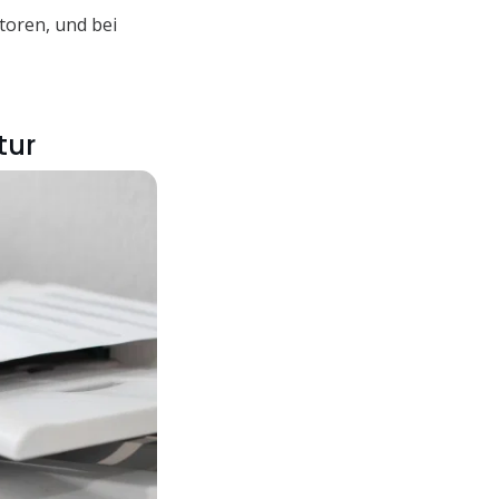
toren, und bei
tur