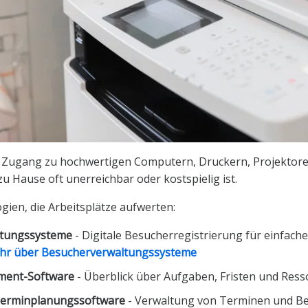
 Zugang zu hochwertigen Computern, Druckern, Projektor
zu Hause oft unerreichbar oder kostspielig ist.
ien, die Arbeitsplätze aufwerten:
ltungssysteme
- Digitale Besucherregistrierung für einfac
ehr über Besucherverwaltungssysteme
ment-Software
- Überblick über Aufgaben, Fristen und Res
Terminplanungssoftware
- Verwaltung von Terminen und B