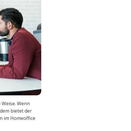
e Weise. Wenn
udem bietet der
ion im Homeoffice