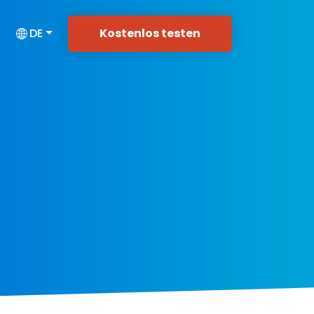
Kostenlos testen
DE