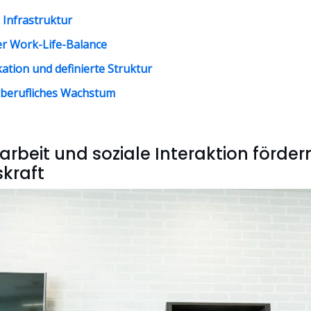
Infrastruktur
er Work-Life-Balance
tion und definierte Struktur
 berufliches Wachstum
beit und soziale Interaktion förder
kraft