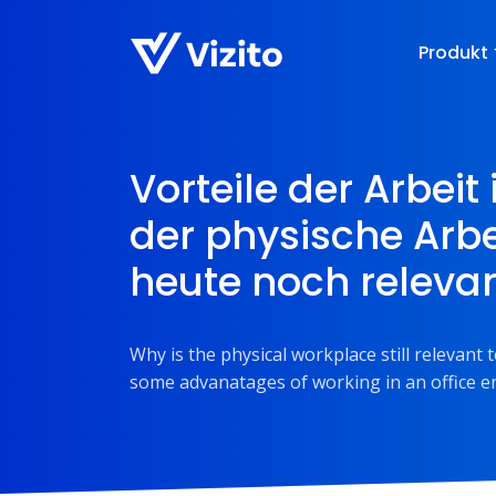
Produkt
Vorteile der Arbei
der physische Arbe
heute noch relevan
Why is the physical workplace still relevant
some advanatages of working in an office e