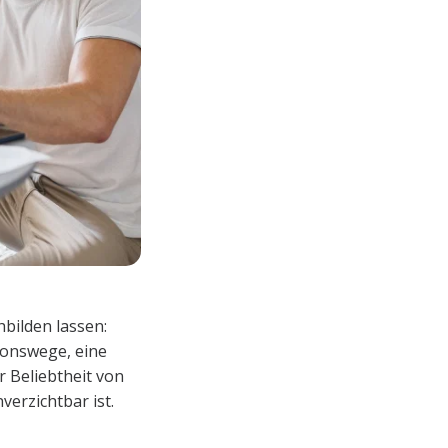
hbilden lassen:
ionswege, eine
 Beliebtheit von
verzichtbar ist.