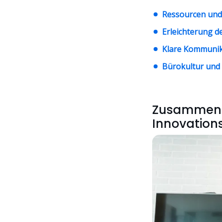
Ressourcen und 
Erleichterung d
Klare Kommunika
Bürokultur und
Zusammenar
Innovations