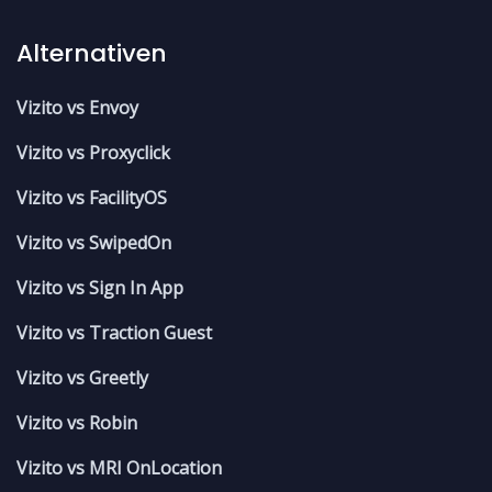
Alternativen
Vizito vs Envoy
Vizito vs Proxyclick
Vizito vs FacilityOS
Vizito vs SwipedOn
Vizito vs Sign In App
Vizito vs Traction Guest
Vizito vs Greetly
Vizito vs Robin
Vizito vs MRI OnLocation