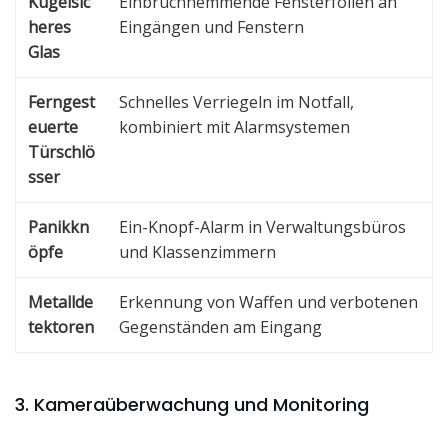
Kugelsic
Einbruchhemmende Fensterfolien an
heres
Eingängen und Fenstern
Glas
Ferngest
Schnelles Verriegeln im Notfall,
euerte
kombiniert mit Alarmsystemen
Türschlö
sser
Panikkn
Ein-Knopf-Alarm in Verwaltungsbüros
öpfe
und Klassenzimmern
Metallde
Erkennung von Waffen und verbotenen
tektoren
Gegenständen am Eingang
3. Kameraüberwachung und Monitoring