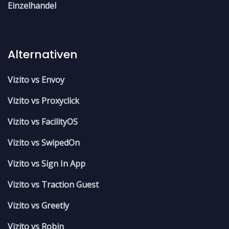
Einzelhandel
Alternativen
Vizito vs Envoy
Vizito vs Proxyclick
Vizito vs FacilityOS
Vizito vs SwipedOn
Vizito vs Sign In App
Vizito vs Traction Guest
Vizito vs Greetly
Vizito vs Robin