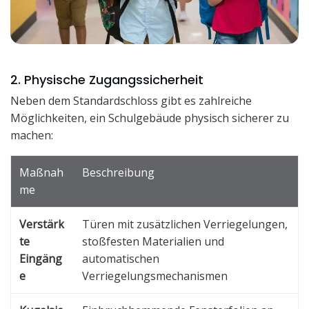
2. Physische Zugangssicherheit
Neben dem Standardschloss gibt es zahlreiche
Möglichkeiten, ein Schulgebäude physisch sicherer zu
machen:
Maßnah
Beschreibung
me
Verstärk
Türen mit zusätzlichen Verriegelungen,
te
stoßfesten Materialien und
Eingäng
automatischen
e
Verriegelungsmechanismen