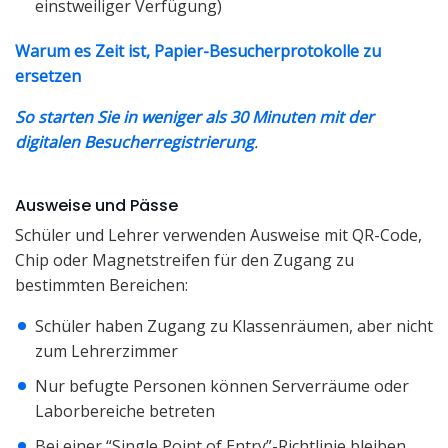
einstweiliger Verfügung)
Warum es Zeit ist, Papier-Besucherprotokolle zu
ersetzen
So starten Sie in weniger als 30 Minuten mit der
digitalen Besucherregistrierung
.
Ausweise und Pässe
Schüler und Lehrer verwenden Ausweise mit QR-Code,
Chip oder Magnetstreifen für den Zugang zu
bestimmten Bereichen:
Schüler haben Zugang zu Klassenräumen, aber nicht
zum Lehrerzimmer
Nur befugte Personen können Serverräume oder
Laborbereiche betreten
Bei einer “Single Point of Entry”-Richtlinie bleiben