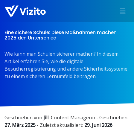
Eine sichere Schule: Diese Maßnahmen machen
2025 den Unterschied
Wie kann man Schulen sicherer machen? In diesem
Artikel erfahren Sie, wie die digitale
Besucherregistrierung und andere Sicherheitssysteme
zu einem sicheren Lernumfeld beitragen.
Geschrieben von
Jill
,
Content Managerin
- Geschrieben:
27. März 2025
- Zuletzt aktualisiert:
29. Juni 2026