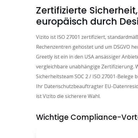
Zertifizierte Sicherheit,
europäisch durch Des
Vizito ist ISO 27001 zertifiziert, standardmä
Rechenzentren gehostet und um DSGVO he
Greetly ist ein in den USA ansässiger Anbie
vergleichbare unabhängige Zertifizierung. 
Sicherheitsteam SOC 2 / ISO 27001-Belege b
Ihr Datenschutzbeauftragter EU-Datenresid
ist Vizito die sicherere Wahl.
Wichtige Compliance-Vorte