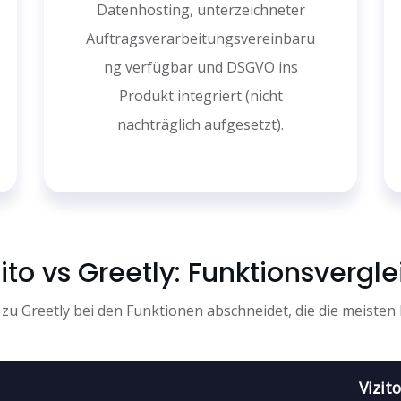
Datenhosting, unterzeichneter
Auftragsverarbeitungsvereinbaru
ng verfügbar und DSGVO ins
Produkt integriert (nicht
nachträglich aufgesetzt).
zito vs Greetly: Funktionsvergle
h zu Greetly bei den Funktionen abschneidet, die die meisten
Vizito