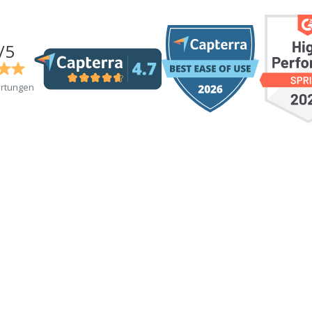
/5
rtungen