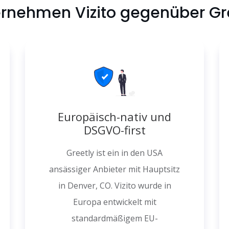
nehmen Vizito gegenüber Gr
Europäisch-nativ und
DSGVO-first
Greetly ist ein in den USA
ansässiger Anbieter mit Hauptsitz
in Denver, CO. Vizito wurde in
Europa entwickelt mit
standardmäßigem EU-