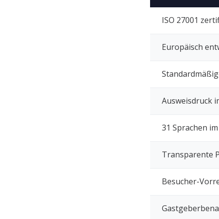
ISO 27001 zertif
Europäisch entw
Standardmäßig
Ausweisdruck im
31 Sprachen im
Transparente P
Besucher-Vorre
Gastgeberbenac