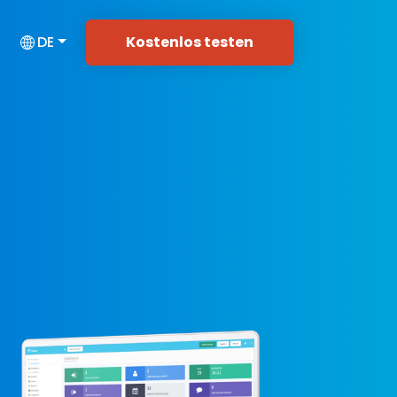
Kostenlos testen
DE