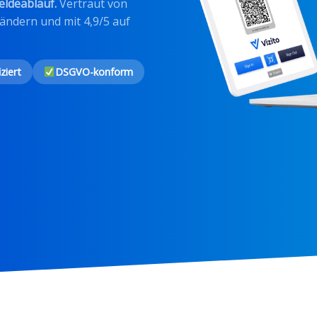
ldeablauf.
Vertraut von
Ländern und mit 4,9/5 auf
ziert
DSGVO-konform