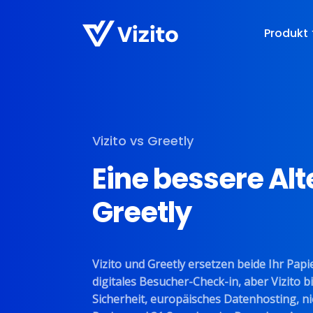
Produkt
Vizito vs Greetly
Eine bessere Alt
Greetly
Vizito und Greetly ersetzen beide Ihr Pap
digitales Besucher-Check-in, aber Vizito bi
Sicherheit, europäisches Datenhosting, n