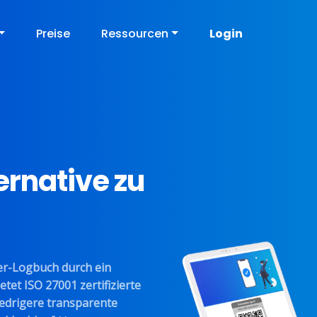
Preise
Ressourcen
Login
ernative zu
ier-Logbuch durch ein
etet ISO 27001 zertifizierte
iedrigere transparente