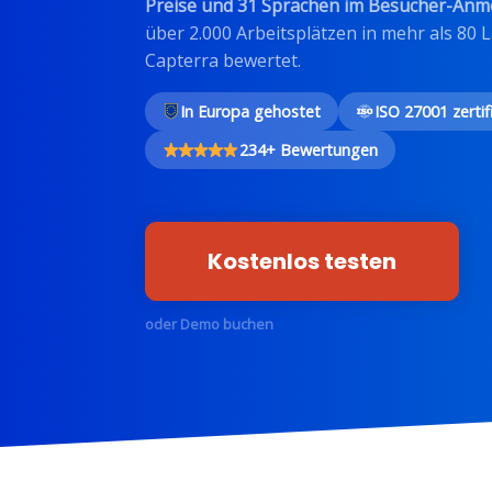
Preise und 31 Sprachen im Besucher-Anme
über 2.000 Arbeitsplätzen in mehr als 80 
Capterra bewertet.
In Europa gehostet
ISO 27001 zertifi
234+ Bewertungen
Kostenlos testen
oder Demo buchen