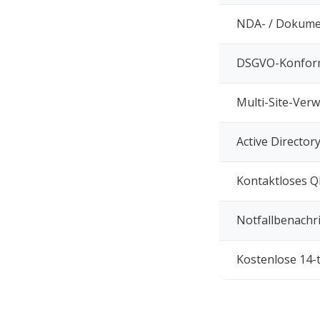
NDA- / Dokume
DSGVO-Konform
Multi-Site-Ver
Active Director
Kontaktloses Q
Notfallbenachr
Kostenlose 14-