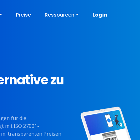
Preise
Ressourcen
Login
ernative zu
gen fur die
t mit ISO 27001-
orm, transparenten Preisen