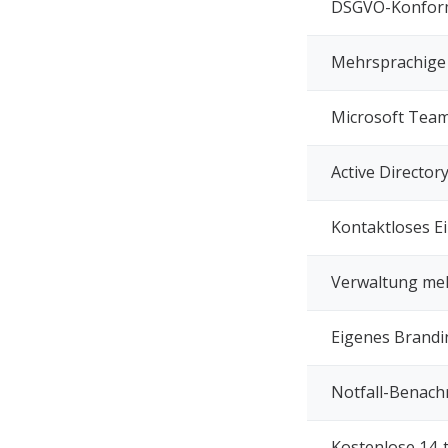
DSGVO-Konform
Mehrsprachige 
Microsoft Team
Active Director
Kontaktloses E
Verwaltung meh
Eigenes Brandi
Notfall-Benach
Kostenlose 14-