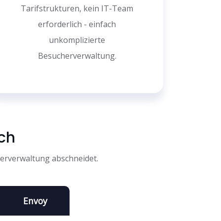
Tarifstrukturen, kein IT-Team
erforderlich - einfach
unkomplizierte
Besucherverwaltung.
ich
herverwaltung abschneidet.
Envoy