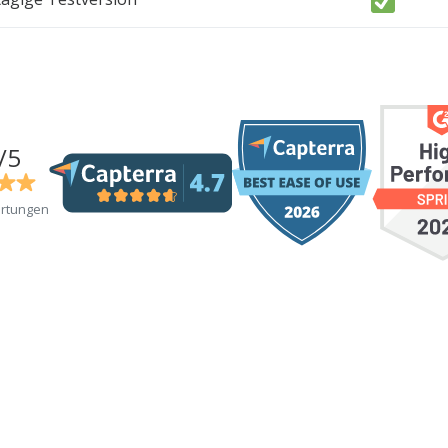
/5
rtungen