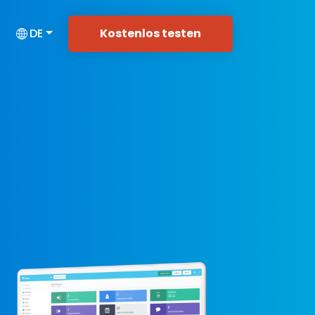
Kostenlos testen
DE