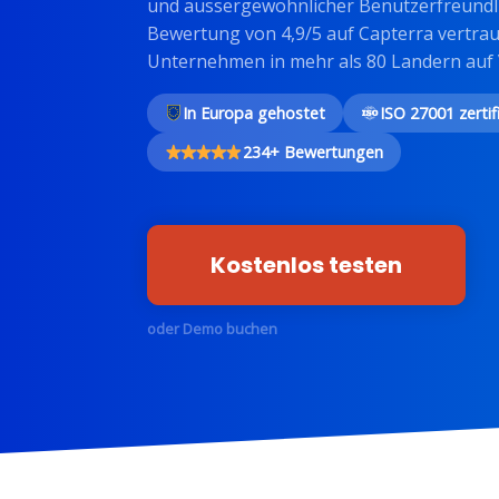
und aussergewohnlicher Benutzerfreundlic
Bewertung von 4,9/5 auf Capterra vertra
Unternehmen in mehr als 80 Landern auf V
In Europa gehostet
ISO 27001 zertifi
234+ Bewertungen
Kostenlos testen
oder Demo buchen