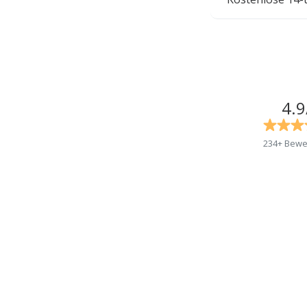
4.9
234+ Bewe