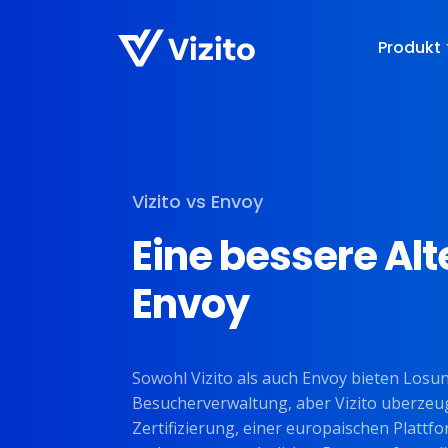
Produkt
Vizito vs Envoy
Eine bessere Alt
Envoy
Sowohl Vizito als auch Envoy bieten Losun
Besucherverwaltung, aber Vizito uberzeug
Zertifizierung, einer europaischen Plattf