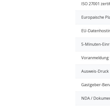
ISO 27001 zertif
Europaische Pl
EU-Datenhosti
5-Minuten-Einr
Voranmeldung 
Ausweis-Druck
Gastgeber-Ben
NDA / Dokumen