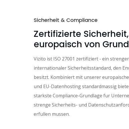
Sicherheit & Compliance
Zertifizierte Sicherheit,
europaisch von Grund
Vizito ist ISO 27001 zertifiziert - ein strenger
internationaler Sicherheitsstandard, den En
besitzt. Kombiniert mit unserer europaisch
und EU-Datenhosting standardmassig bietet 
starkste Compliance-Grundlage fur Untern
strenge Sicherheits- und Datenschutzanfo
erfullen mussen.